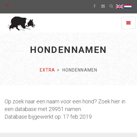
Toggl
naviga
HONDENNAMEN
EXTRA
HONDENNAMEN
Op zoek naar een naam voor een hond? Zoek hier in
een database met 29951 namen.
Database bijgewerkt op: 17 feb 2019