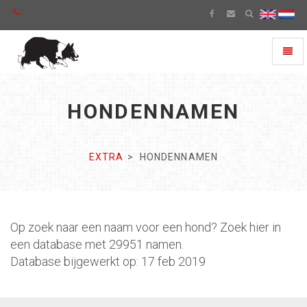
Toggl
naviga
HONDENNAMEN
EXTRA
HONDENNAMEN
Op zoek naar een naam voor een hond? Zoek hier in
een database met 29951 namen.
Database bijgewerkt op: 17 feb 2019