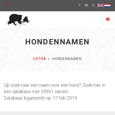
Toggl
naviga
HONDENNAMEN
EXTRA
HONDENNAMEN
Op zoek naar een naam voor een hond? Zoek hier in
een database met 29951 namen.
Database bijgewerkt op: 17 feb 2019