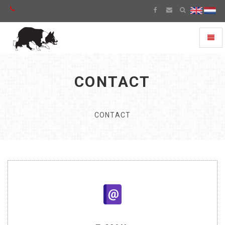
Toggl
naviga
CONTACT
CONTACT