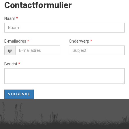
Contactformulier
Naam
*
E-mailadres
*
Onderwerp
*
@
Bericht
*
VOLGENDE