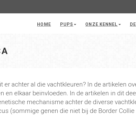
HOME
PUPS
ONZE KENNEL
DE
CA
t er achter al die vachtkleuren? In de artikelen o
n en elkaar beïnvloeden. In de artikelen in dit de
enetische mechanisme achter de diverse vachtkleu
cus (sommige genen die niet bij de Border Colli