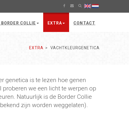
 BORDER COLLIE
EXTRA
CONTACT
EXTRA
VACHTKLEURGENETICA
ver genetica is te lezen hoe genen
el proberen we een licht te werpen op
ren. Natuurlijk is de Border Collie
e bekend zijn worden weggelaten).