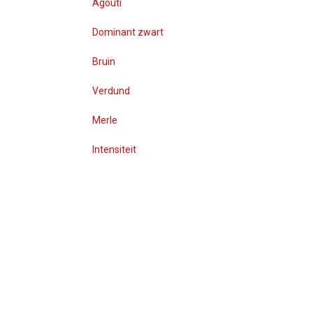
Agouti
Dominant zwart
Bruin
Verdund
Merle
Intensiteit