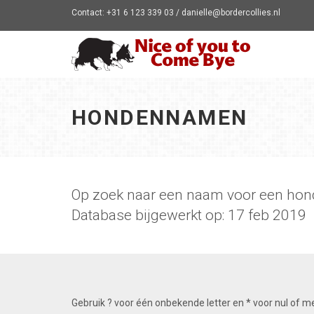
Contact: +31 6 123 339 03 / danielle@bordercollies.nl
HONDENNAMEN
Op zoek naar een naam voor een hon
Database bijgewerkt op: 17 feb 2019
Gebruik ? voor één onbekende letter en * voor nul of m