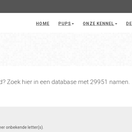
HOME
PUPS
ONZE KENNEL
DE
d? Zoek hier in een database met 29951 namen.
eer onbekende letter(s).