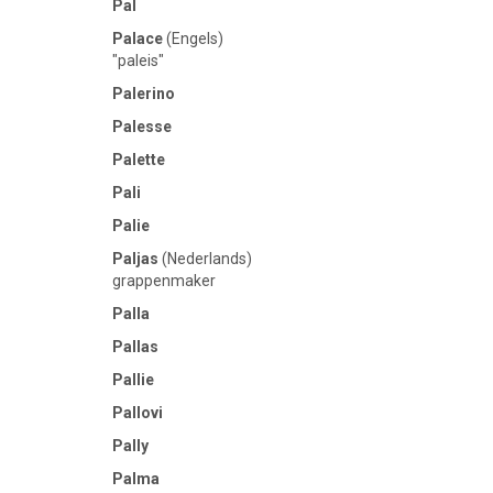
Pal
Palace
(Engels)
"paleis"
Palerino
Palesse
Palette
Pali
Palie
Paljas
(Nederlands)
grappenmaker
Palla
Pallas
Pallie
Pallovi
Pally
Palma