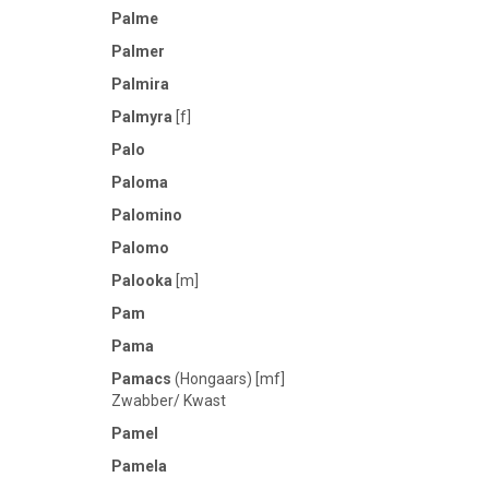
Palme
Palmer
Palmira
Palmyra
[f]
Palo
Paloma
Palomino
Palomo
Palooka
[m]
Pam
Pama
Pamacs
(Hongaars) [mf]
Zwabber/ Kwast
Pamel
Pamela