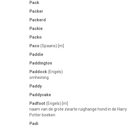
Pack
Packer
Packerd
Packie
Packo
Paco
(Spaans) [m]
Paddie
Paddington
Paddock
(Engels)
omheining
Paddy
Paddycake
Padfoot
(Engels) [m]
naam van de grote zwarte ruigharige hond in de Harry
Potter boeken
Padi