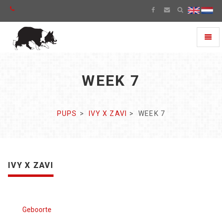
Toggl
naviga
WEEK 7
PUPS
IVY X ZAVI
WEEK 7
IVY X ZAVI
Geboorte