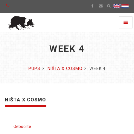
Toggl
naviga
WEEK 4
PUPS
NIŠTA X COSMO
WEEK 4
NIŠTA X COSMO
Geboorte