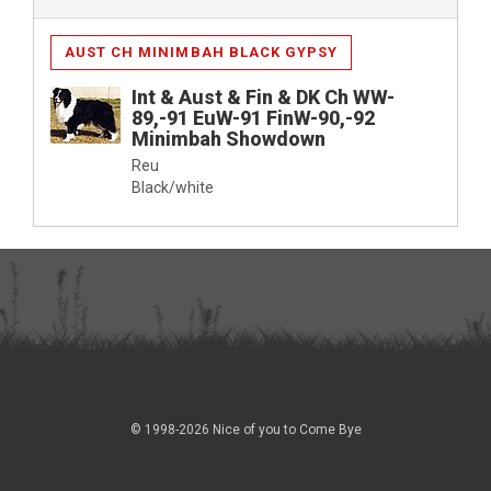
AUST CH MINIMBAH BLACK GYPSY
Int & Aust & Fin & DK Ch WW-
89,-91 EuW-91 FinW-90,-92
Minimbah Showdown
Reu
Black/white
© 1998-2026 Nice of you to Come Bye