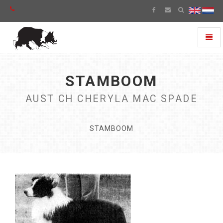
Toggl
naviga
STAMBOOM
AUST CH CHERYLA MAC SPADE
STAMBOOM