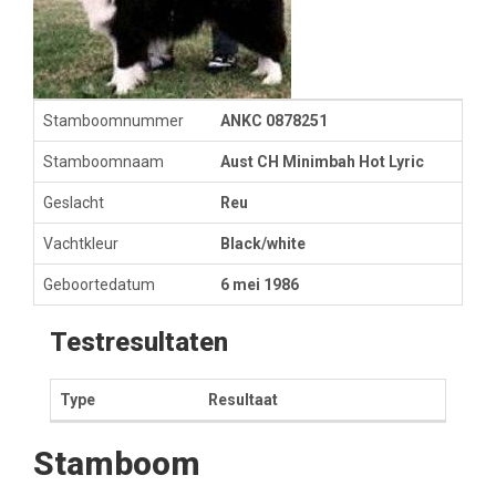
Stamboomnummer
ANKC 0878251
Stamboomnaam
Aust CH Minimbah Hot Lyric
Geslacht
Reu
Vachtkleur
Black/white
Geboortedatum
6 mei 1986
Testresultaten
Type
Resultaat
Stamboom