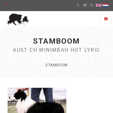
Toggl
naviga
STAMBOOM
AUST CH MINIMBAH HOT LYRIC
STAMBOOM