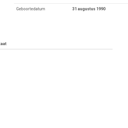
Geboortedatum
31 augustus 1990
taat