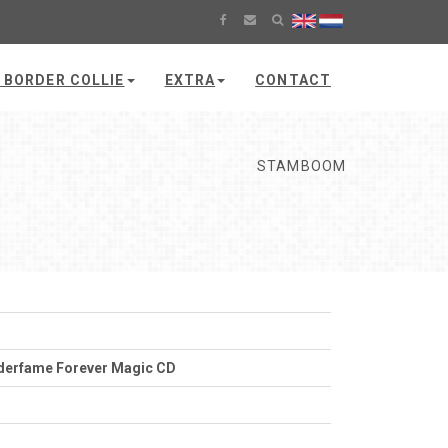
 BORDER COLLIE
EXTRA
CONTACT
STAMBOOM
derfame Forever Magic CD