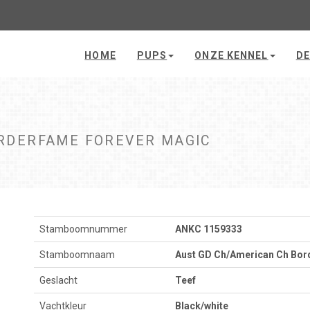
HOME
PUPS
ONZE KENNEL
DE
ORDERFAME FOREVER MAGIC
Stamboomnummer
ANKC 1159333
Stamboomnaam
Aust GD Ch/American Ch Bor
Geslacht
Teef
Vachtkleur
Black/white