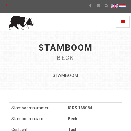
Toggl
naviga
STAMBOOM
BECK
STAMBOOM
Stamboomnummer
ISDS 165084
Stamboomnaam
Beck
Geslacht
Teef