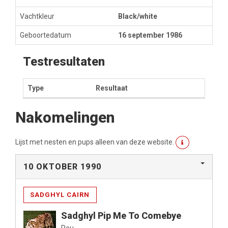
Vachtkleur
Black/white
Geboortedatum
16 september 1986
Testresultaten
Type
Resultaat
Nakomelingen
Lijst met nesten en pups alleen van deze website.
10 OKTOBER 1990
SADGHYL CAIRN
Sadghyl Pip Me To Comebye
Reu