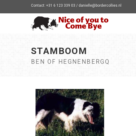
Contact: +31 6 123 339 03 / danielle@bordercollies.nl
STAMBOOM
BEN OF HEGNENBERGQ