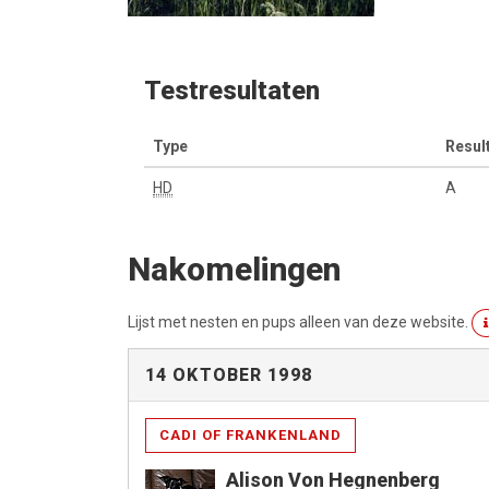
Testresultaten
Type
Resul
HD
A
Nakomelingen
Lijst met nesten en pups alleen van deze website.
14 OKTOBER 1998
CADI OF FRANKENLAND
Alison Von Hegnenberg