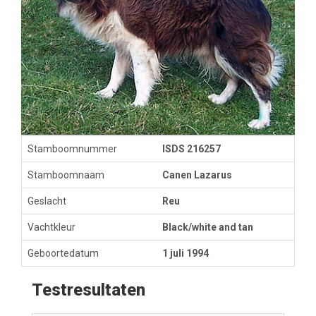
Stamboomnummer
ISDS 216257
Stamboomnaam
Canen Lazarus
Geslacht
Reu
Vachtkleur
Black/white and tan
Geboortedatum
1 juli 1994
Testresultaten