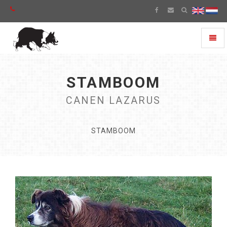
Toggl
naviga
STAMBOOM
CANEN LAZARUS
STAMBOOM