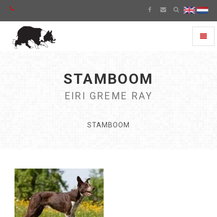
Toggl
naviga
STAMBOOM
EIRI GREME RAY
STAMBOOM