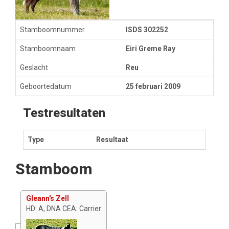
Stamboomnummer
ISDS 302252
Stamboomnaam
Eiri Greme Ray
Geslacht
Reu
Geboortedatum
25 februari 2009
Testresultaten
Type
Resultaat
Stamboom
Gleann's Zell
HD: A, DNA CEA: Carrier