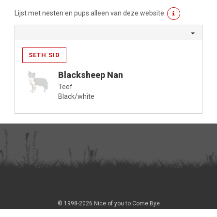
Lijst met nesten en pups alleen van deze website.
SETH SID
Blacksheep Nan
Teef
Black/white
© 1998-2026 Nice of you to Come Bye