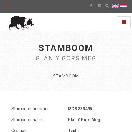
Toggl
naviga
STAMBOOM
GLAN Y GORS MEG
STAMBOOM
Stamboomnummer
ISDS 333495
Stamboomnaam
Glan Y Gors Meg
Geslacht
Teef