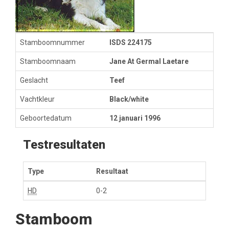
Stamboomnummer
ISDS 224175
Stamboomnaam
Jane At Germal Laetare
Geslacht
Teef
Vachtkleur
Black/white
Geboortedatum
12 januari 1996
Testresultaten
Type
Resultaat
HD
0-2
Stamboom