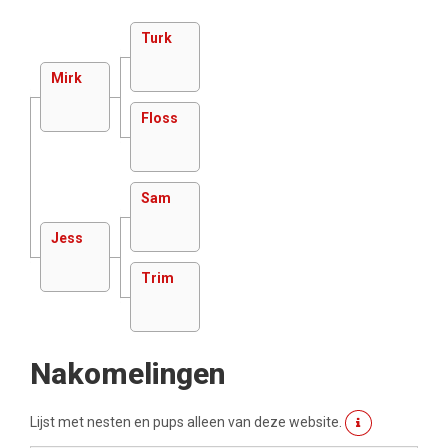
Turk
Mirk
Floss
Sam
Jess
Trim
Nakomelingen
Lijst met nesten en pups alleen van deze website.