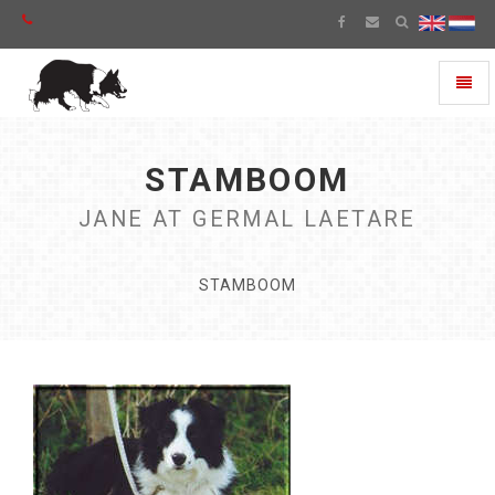
Toggl
naviga
STAMBOOM
JANE AT GERMAL LAETARE
STAMBOOM