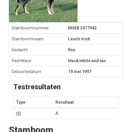
Stamboomnummer
NHSB 2477943
Stamboomnaam
Leon's Irish
Geslacht
Reu
Vachtkleur
black/white and tan
Geboortedatum
19 mei 1997
Testresultaten
Type
Resultaat
HD
A
Stamboom