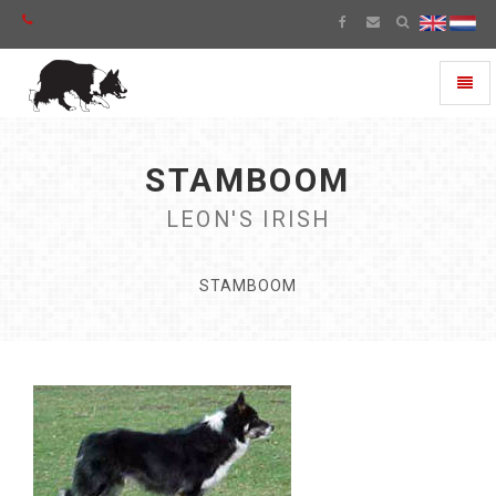
Toggl
naviga
STAMBOOM
LEON'S IRISH
STAMBOOM