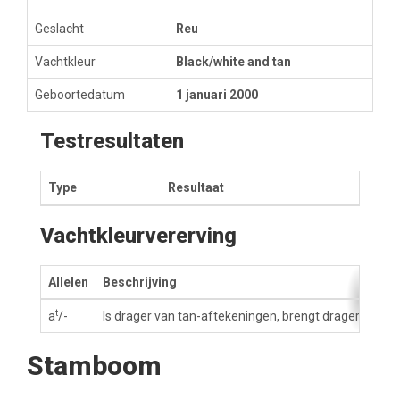
Geslacht
Reu
Vachtkleur
Black/white and tan
Geboortedatum
1 januari 2000
Testresultaten
Type
Resultaat
Vachtkleurvererving
Allelen
Beschrijving
t
a
/-
Is drager van tan-aftekeningen, brengt dragers voort
Stamboom