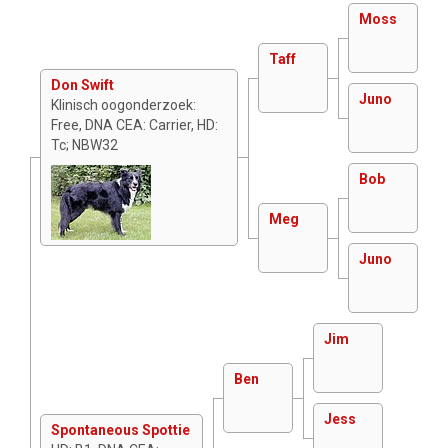
Moss
Taff
Don Swift
Juno
Klinisch oogonderzoek:
Free, DNA CEA: Carrier, HD:
Tc; NBW32
Bob
Meg
Juno
Jim
Ben
Jess
Spontaneous Spottie