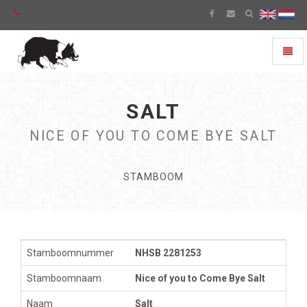
Toggl
naviga
SALT
NICE OF YOU TO COME BYE SALT
STAMBOOM
Stamboomnummer
NHSB 2281253
Stamboomnaam
Nice of you to Come Bye Salt
Naam
Salt