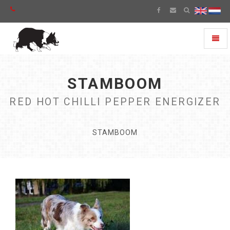
Toggl
naviga
STAMBOOM
RED HOT CHILLI PEPPER ENERGIZER
STAMBOOM