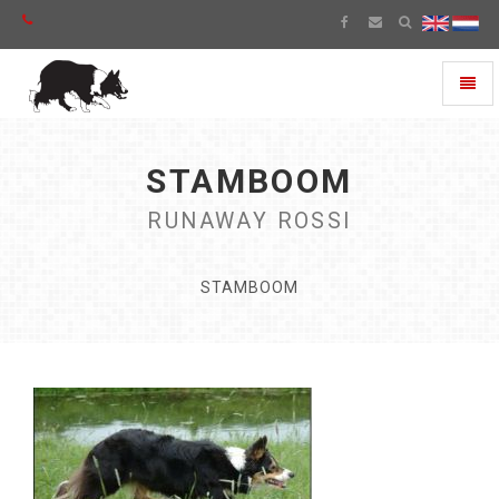
Toggl
naviga
STAMBOOM
RUNAWAY ROSSI
STAMBOOM