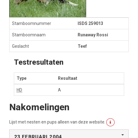
Stamboomnummer
ISDS 259013
Stamboomnaam
Runaway Rossi
Geslacht
Teef
Testresultaten
Type
Resultaat
HD
A
Nakomelingen
Lijst met nesten en pups alleen van deze website.
23 FEBRUARI 2004