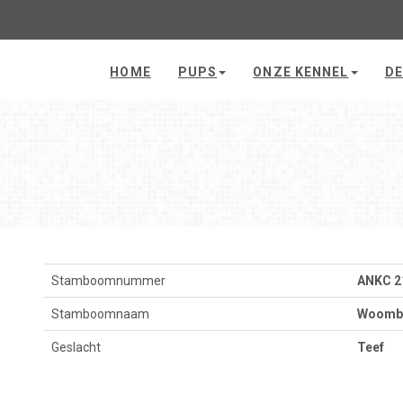
HOME
PUPS
ONZE KENNEL
DE
Stamboomnummer
ANKC 2
Stamboomnaam
Woomby
Geslacht
Teef