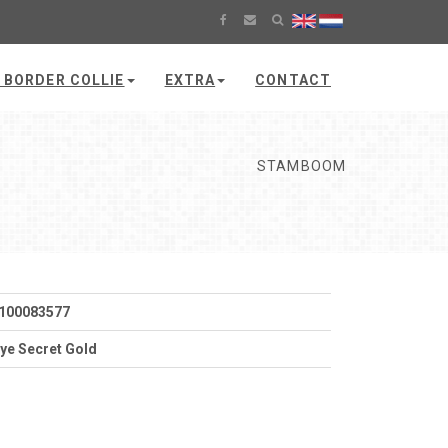
 BORDER COLLIE
EXTRA
CONTACT
STAMBOOM
100083577
e Secret Gold