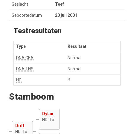
Geslacht
Teef
Geboortedatum
20 juli 2001
Testresultaten
Type
Resultaat
DNA CEA
Normal
DNA TNS
Normal
HD
B
Stamboom
Dylan
HD: Tc
Drift
HD: Tc