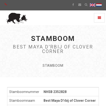
Toggl
naviga
STAMBOOM
BEST MAYA D'RBIJ OF CLOVER
CORNER
STAMBOOM
Stamboomnummer
NHSB 2352828
Stamboomnaam
Best Maya D'rbij of Clover Corner