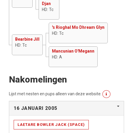
Djan
HD: Tc
's Rioghal Mo Dhream Glyn
HD: Tc
Bearbine Jill
HD: Tc
Mancunian O'Megann
HD: A
Nakomelingen
Lijst met nesten en pups alleen van deze website.
16 JANUARI 2005
LAETARE BOWLER JACK (SPACE)