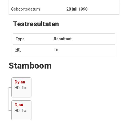
Geboortedatum
28 juli 1998
Testresultaten
Type
Resultaat
HD
Tc
Stamboom
Dylan
HD: Tc
Djan
HD: Tc