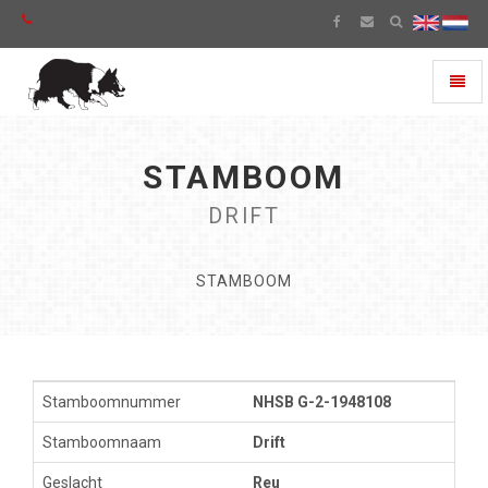
Toggl
naviga
STAMBOOM
DRIFT
STAMBOOM
Stamboomnummer
NHSB G-2-1948108
Stamboomnaam
Drift
Geslacht
Reu