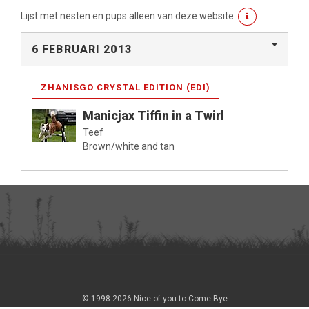
Lijst met nesten en pups alleen van deze website.
6 FEBRUARI 2013
ZHANISGO CRYSTAL EDITION (EDI)
Manicjax Tiffin in a Twirl
Teef
Brown/white and tan
© 1998-2026 Nice of you to Come Bye