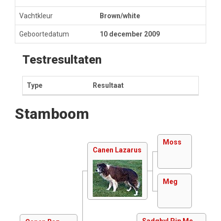
Vachtkleur
Brown/white
Geboortedatum
10 december 2009
Testresultaten
Type
Resultaat
Stamboom
Moss
Canen Lazarus
Meg
Sadghyl Pip Me