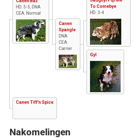
Canen Baz
To Comebye
HD: 5-5, DNA
HD: 3-4
CEA: Normal
Canen
Spangle
DNA
CEA:
Carrier
Gyl
Canen Tiff'n Spice
Nakomelingen