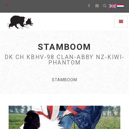
Toggl
naviga
STAMBOOM
DK CH KBHV-98 CLAN-ABBY NZ-KIWI-
PHANTOM
STAMBOOM