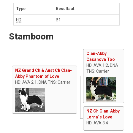
Type
Resultaat
HD
B1
Stamboom
Clan-Abby
Casanova Too
HD: AVA 1:2, DNA
NZ Grand Ch & Aust Ch Clan-
TNS: Carrier
Abby Phantom of Love
HD: AVA 2:1, DNA TNS: Carrier
NZ Ch Clan-Abby
Lorna`s Love
HD: AVA 3:4