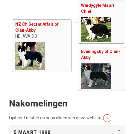
Windygyle Maori
Chief
NZ Ch Secret Affair of
Clan-Abby
HD: AVA 3:3
Eveningsky of Clan-
Abby
Nakomelingen
Lijst met nesten en pups alleen van deze website.
5 MAART 1998