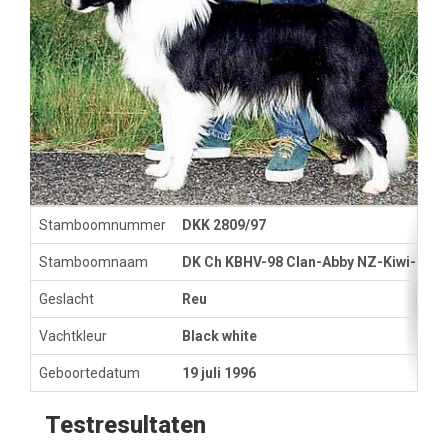
Stamboomnummer
DKK 2809/97
Stamboomnaam
DK Ch KBHV-98 Clan-Abby NZ-Kiwi-Pha
Geslacht
Reu
Vachtkleur
Black white
Geboortedatum
19 juli 1996
Testresultaten