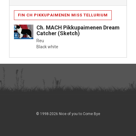
FIN CH PIKKUPAIMENEN MISS TELLURIUM
Ch. MACH Pikkupaimenen Dream
Catcher (Sketch)
Reu
Black white
© 1998-2026 Nice of you to Come Bye