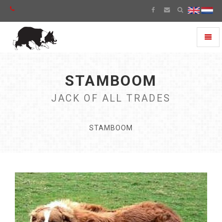
Toggl
naviga
STAMBOOM
JACK OF ALL TRADES
STAMBOOM