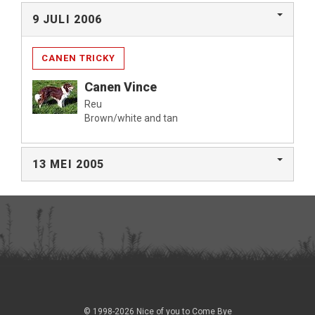
9 JULI 2006
CANEN TRICKY
Canen Vince
Reu
Brown/white and tan
13 MEI 2005
© 1998-2026 Nice of you to Come Bye