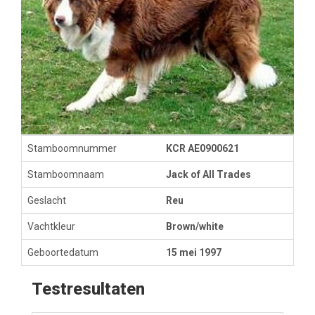
Stamboomnummer
KCR AE0900621
Stamboomnaam
Jack of All Trades
Geslacht
Reu
Vachtkleur
Brown/white
Geboortedatum
15 mei 1997
Testresultaten