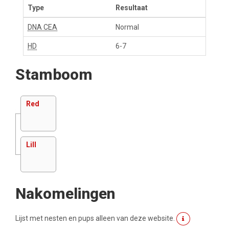
Type
Resultaat
DNA CEA
Normal
HD
6-7
Stamboom
Red
Lill
Nakomelingen
Lijst met nesten en pups alleen van deze website.