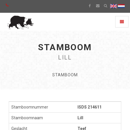
Toggl
naviga
STAMBOOM
LILL
STAMBOOM
Stamboomnummer
ISDS 214611
Stamboomnaam
Lill
Geslacht
Teef