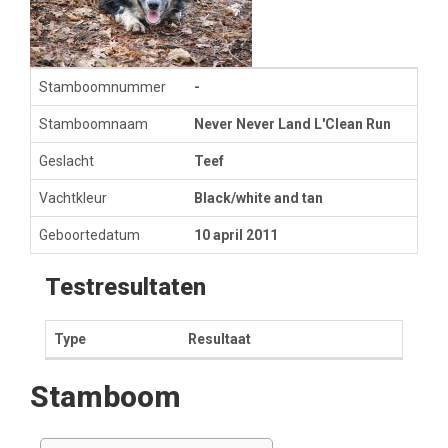
Stamboomnummer
-
Stamboomnaam
Never Never Land L'Clean Run
Geslacht
Teef
Vachtkleur
Black/white and tan
Geboortedatum
10 april 2011
Testresultaten
Type
Resultaat
Stamboom