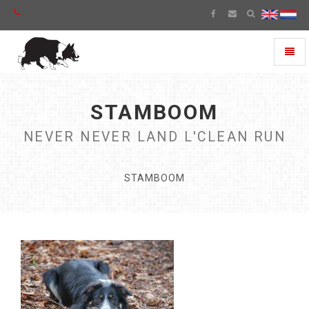
Toggl
naviga
STAMBOOM
NEVER NEVER LAND L'CLEAN RUN
STAMBOOM