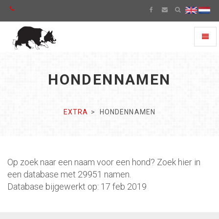
Toggl
naviga
HONDENNAMEN
EXTRA
HONDENNAMEN
Op zoek naar een naam voor een hond? Zoek hier in
een database met 29951 namen.
Database bijgewerkt op: 17 feb 2019