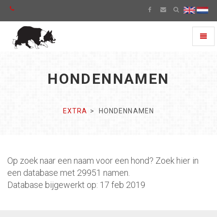
Toggl
naviga
HONDENNAMEN
EXTRA
HONDENNAMEN
Op zoek naar een naam voor een hond? Zoek hier in
een database met 29951 namen.
Database bijgewerkt op: 17 feb 2019