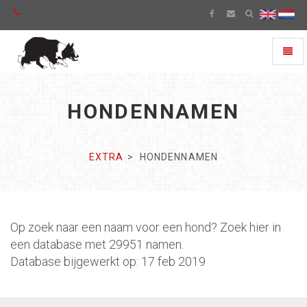
Toggl
naviga
HONDENNAMEN
EXTRA
HONDENNAMEN
Op zoek naar een naam voor een hond? Zoek hier in
een database met 29951 namen.
Database bijgewerkt op: 17 feb 2019