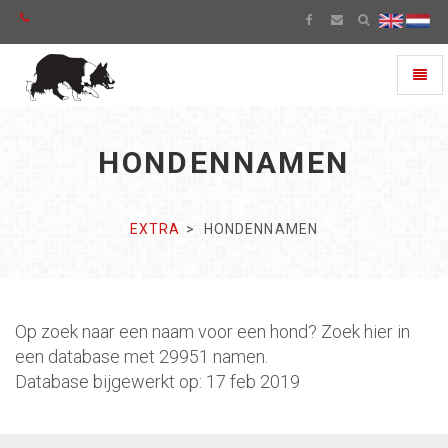
Toggl
naviga
HONDENNAMEN
EXTRA
HONDENNAMEN
Op zoek naar een naam voor een hond? Zoek hier in
een database met 29951 namen.
Database bijgewerkt op: 17 feb 2019