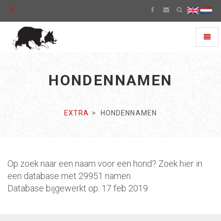
Toggl
naviga
HONDENNAMEN
EXTRA
HONDENNAMEN
Op zoek naar een naam voor een hond? Zoek hier in
een database met 29951 namen.
Database bijgewerkt op: 17 feb 2019