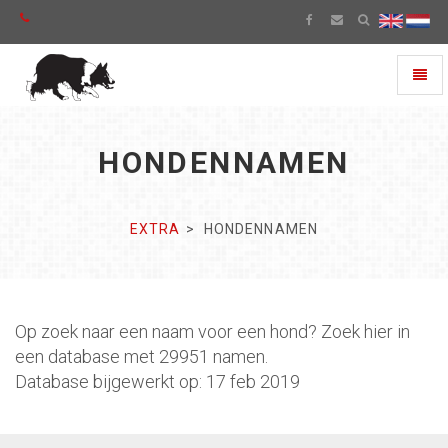
Toggl
naviga
HONDENNAMEN
EXTRA
HONDENNAMEN
Op zoek naar een naam voor een hond? Zoek hier in
een database met 29951 namen.
Database bijgewerkt op: 17 feb 2019