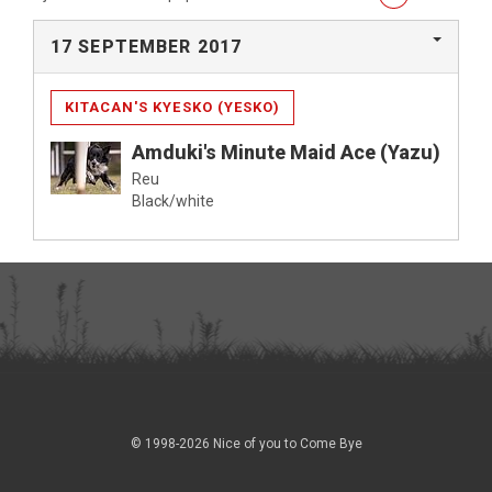
17 SEPTEMBER 2017
KITACAN'S KYESKO (YESKO)
Amduki's Minute Maid Ace (Yazu)
Reu
Black/white
© 1998-2026 Nice of you to Come Bye