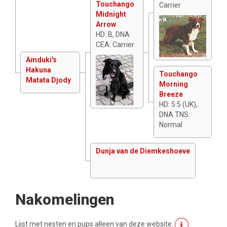
Touchango
Carrier
Midnight
Arrow
HD: B, DNA
CEA: Carrier
Amduki's
Hakuna
Touchango
Matata Djody
Morning
Breeze
HD: 5:5 (UK),
DNA TNS:
Normal
Dunja van de Diemkeshoeve
Nakomelingen
Lijst met nesten en pups alleen van deze website.