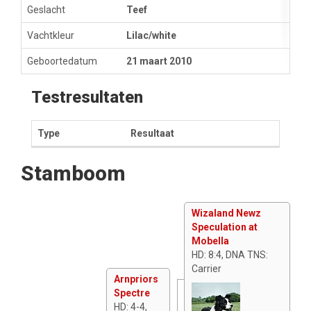
Geslacht
Teef
Vachtkleur
Lilac/white
Geboortedatum
21 maart 2010
Testresultaten
Type
Resultaat
Stamboom
Wizaland Newz
Speculation at
Mobella
HD: 8:4, DNA TNS:
Carrier
Arnpriors
Spectre
HD: 4-4,