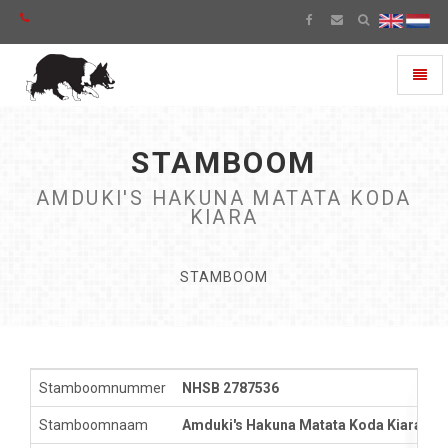
Toggl
naviga
STAMBOOM
AMDUKI'S HAKUNA MATATA KODA
KIARA
STAMBOOM
Stamboomnummer
NHSB 2787536
Stamboomnaam
Amduki's Hakuna Matata Koda Kiara