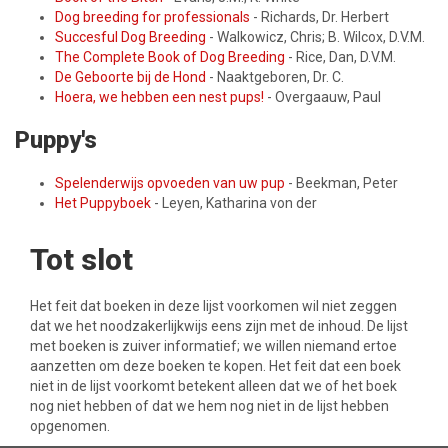
Dog breeding for professionals
- Richards, Dr. Herbert
Succesful Dog Breeding
- Walkowicz, Chris; B. Wilcox, D.V.M.
The Complete Book of Dog Breeding
- Rice, Dan, D.V.M.
De Geboorte bij de Hond
- Naaktgeboren, Dr. C.
Hoera, we hebben een nest pups!
- Overgaauw, Paul
Puppy's
Spelenderwijs opvoeden van uw pup
- Beekman, Peter
Het Puppyboek
- Leyen, Katharina von der
Tot slot
Het feit dat boeken in deze lijst voorkomen wil niet zeggen
dat we het noodzakerlijkwijs eens zijn met de inhoud. De lijst
met boeken is zuiver informatief; we willen niemand ertoe
aanzetten om deze boeken te kopen. Het feit dat een boek
niet in de lijst voorkomt betekent alleen dat we of het boek
nog niet hebben of dat we hem nog niet in de lijst hebben
opgenomen.