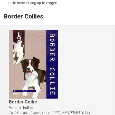
korte beschrijving op te vragen.
Border Collies
Border Collie
Verhoef,
Esther
Zuid Boekprodukties, Lisse, 2002, ISBN 9058410153,