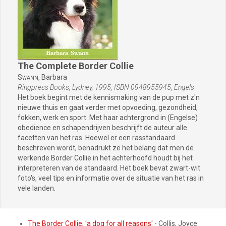
The Complete Border Collie
Swann,
Barbara
Ringpress Books, Lydney, 1995, ISBN 0948955945, Engels
Het boek begint met de kennismaking van de pup met z'n
nieuwe thuis en gaat verder met opvoeding, gezondheid,
fokken, werk en sport. Met haar achtergrond in (Engelse)
obedience en schapendrijven beschrijft de auteur alle
facetten van het ras. Hoewel er een rasstandaard
beschreven wordt, benadrukt ze het belang dat men de
werkende Border Collie in het achterhoofd houdt bij het
interpreteren van de standaard. Het boek bevat zwart-wit
foto's, veel tips en informatie over de situatie van het ras in
vele landen.
The Border Collie; 'a dog for all reasons'
- Collis, Joyce