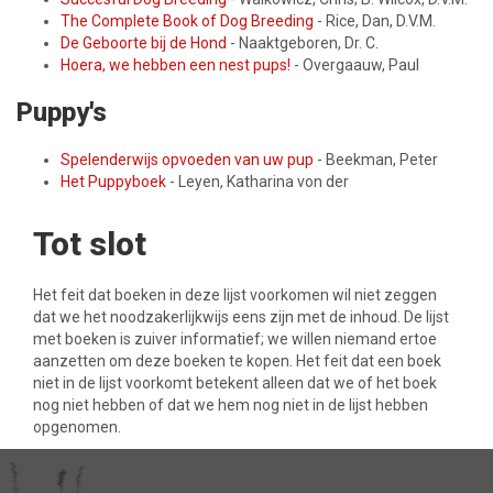
The Complete Book of Dog Breeding
- Rice, Dan, D.V.M.
De Geboorte bij de Hond
- Naaktgeboren, Dr. C.
Hoera, we hebben een nest pups!
- Overgaauw, Paul
Puppy's
Spelenderwijs opvoeden van uw pup
- Beekman, Peter
Het Puppyboek
- Leyen, Katharina von der
Tot slot
Het feit dat boeken in deze lijst voorkomen wil niet zeggen
dat we het noodzakerlijkwijs eens zijn met de inhoud. De lijst
met boeken is zuiver informatief; we willen niemand ertoe
aanzetten om deze boeken te kopen. Het feit dat een boek
niet in de lijst voorkomt betekent alleen dat we of het boek
nog niet hebben of dat we hem nog niet in de lijst hebben
opgenomen.