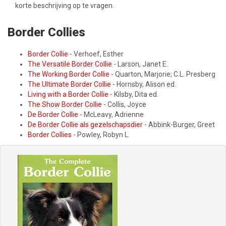
korte beschrijving op te vragen.
Border Collies
Border Collie
- Verhoef, Esther
The Versatile Border Collie
- Larson, Janet E.
The Working Border Collie
- Quarton, Marjorie; C.L. Presberg
The Ultimate Border Collie
- Hornsby, Alison ed.
Living with a Border Collie
- Kilsby, Dita ed.
The Show Border Collie
- Collis, Joyce
De Border Collie
- McLeavy, Adrienne
De Border Collie als gezelschapsdier
- Abbink-Burger, Greet
Border Collies
- Powley, Robyn L.