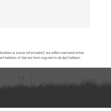
t boeken is zuiver informatief; we willen niemand ertoe
iet hebben of dat we hem nog niet in de lijst hebben