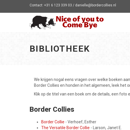
Contact: +31 6 123 339 03 / danielle@bordercollies.nl
BIBLIOTHEEK
We krijgen nogal eens vragen over welke boeken aan
Border Collies en honden in het algemeen, leek het 
Klik op de titel van een boek om de details, een foto 
Border Collies
Border Collie
- Verhoef, Esther
The Versatile Border Collie
- Larson, Janet E.