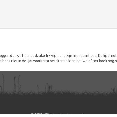
zeggen dat we het noodzakerlijkwijs eens zijn met de inhoud. De lijst me
boek niet in de lijst voorkomt betekent alleen dat we of het boek nog n
© 1998-2026 Nice of you to Come Bye