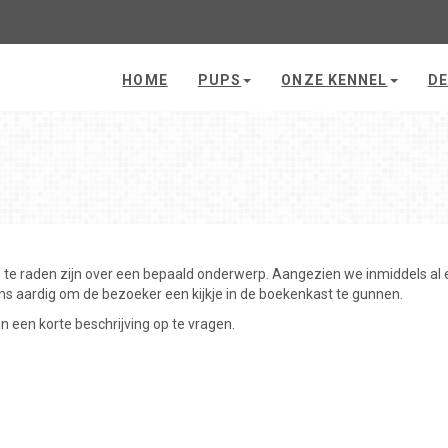
HOME
PUPS
ONZE KENNEL
DE
 te raden zijn over een bepaald onderwerp. Aangezien we inmiddels al e
ons aardig om de bezoeker een kijkje in de boekenkast te gunnen.
en een korte beschrijving op te vragen.